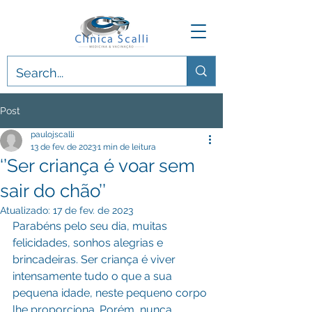
Post
paulojscalli
13 de fev. de 2023
1 min de leitura
‘’Ser criança é voar sem
sair do chão’’
Atualizado:
17 de fev. de 2023
Parabéns pelo seu dia, muitas 
felicidades, sonhos alegrias e 
brincadeiras. Ser criança é viver 
intensamente tudo o que a sua 
pequena idade, neste pequeno corpo 
lhe proporciona. Porém, nunca 